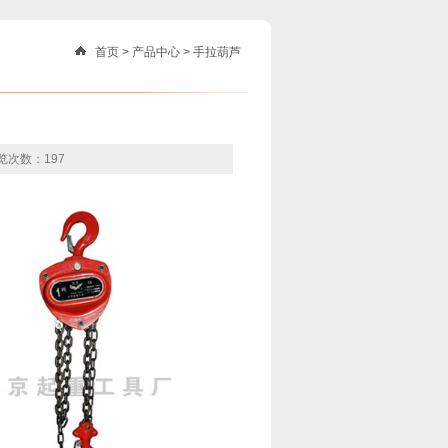
首页
>
产品中心
>
手拉葫芦
览次数：197