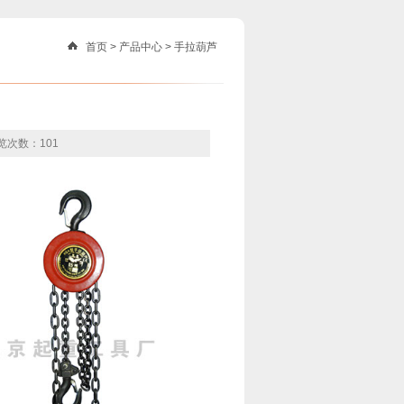
首页
>
产品中心
>
手拉葫芦
览次数：101