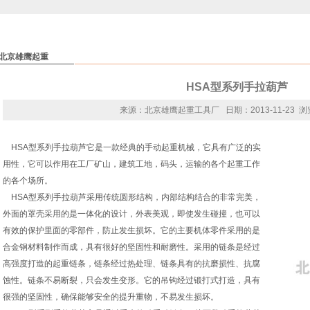
北京雄鹰起重
HSA型系列手拉葫芦
来源：北京雄鹰起重工具厂 日期：2013-11-23 浏
HSA型系列
手拉葫芦
它是一款经典的手动起重机械，它具有广泛的实
用性，它可以作用在工厂矿山，建筑工地，码头，运输的各个起重工作
的各个场所。
HSA型系列手拉葫芦采用传统圆形结构，内部结构结合的非常完美，
外面的罩壳采用的是一体化的设计，外表美观，即使发生碰撞，也可以
有效的保护里面的零部件，防止发生损坏。它的主要机体零件采用的是
合金钢材料制作而成，具有很好的坚固性和耐磨性。采用的链条是经过
高强度打造的起重链条，链条经过热处理、链条具有的抗磨损性、抗腐
蚀性。链条不易断裂，只会发生变形。它的吊钩经过锻打式打造，具有
很强的坚固性，确保能够安全的提升重物，不易发生损坏。