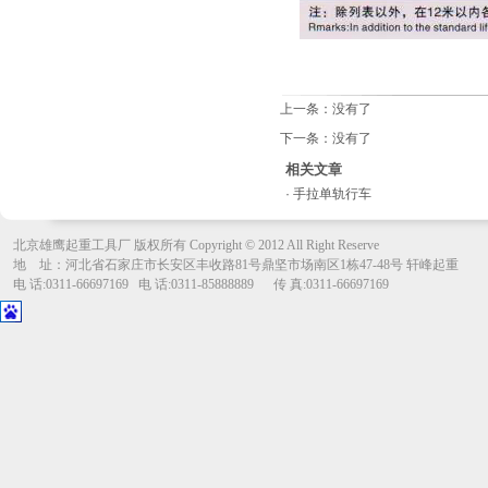
上一条：没有了
下一条：没有了
相关文章
·
手拉单轨行车
北京雄鹰起重工具厂 版权所有 Copyright © 2012 All Right Reserve
地 址：河北省石家庄市长安区丰收路81号鼎坚市场南区1栋47-48号 轩峰起重
电 话:0311-66697169 电 话:0311-85888889
传 真:0311-66697169