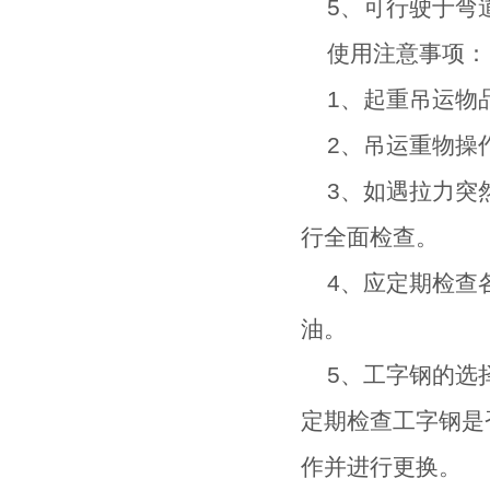
5、可行驶于弯
使用注意事项：
1、起重吊运物
2、吊运重物操
3、如遇拉力突然
行全面检查。
4、应定期检查各
油。
5、工字钢的选择
定期检查工字钢是
作并进行更换。