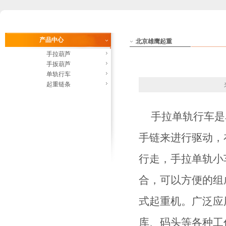
产品中心
北京雄鹰起重
手拉葫芦
手扳葫芦
单轨行车
起重链条
手拉单轨行车是
手链来进行驱动，
行走，手拉单轨小
合，可以方便的组
式起重机。广泛应
库、码头等各种工