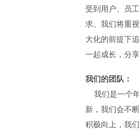
受到用户、员
求。我们将重
大化的前提下
一起成长，分
我们的团队：
我们是一个年
新，我们会不
积极向上，我