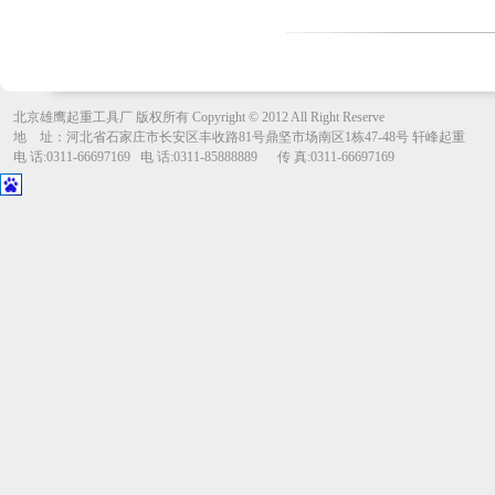
北京雄鹰起重工具厂 版权所有 Copyright © 2012 All Right Reserve
地 址：河北省石家庄市长安区丰收路81号鼎坚市场南区1栋47-48号 轩峰起重
电 话:0311-66697169 电 话:0311-85888889
传 真:0311-66697169